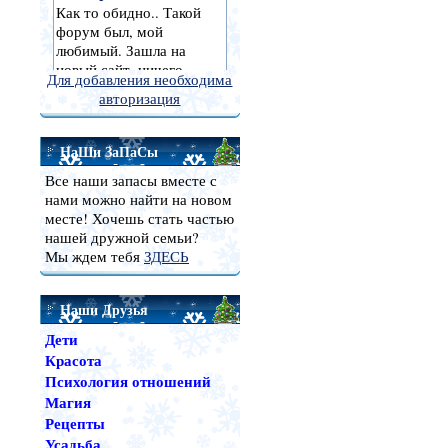
Для добавления необходима
авторизация
НаШи ЗаПаСы
Все наши запасы вместе с
нами можно найти на новом
месте! Хочешь стать частью
нашей дружной семьи?
Мы ждем тебя
ЗДЕСЬ
Наши Друзья
Дети
Красота
Психология отношений
Магия
Рецепты
Усадьба