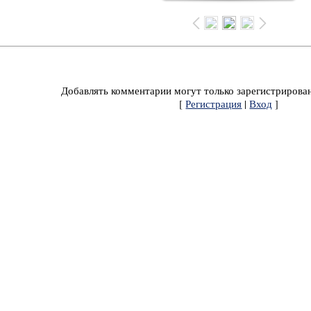
Добавлять комментарии могут только зарегистрирова
[
Регистрация
|
Вход
]