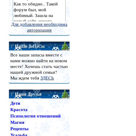
Для добавления необходима
авторизация
НаШи ЗаПаСы
Все наши запасы вместе с
нами можно найти на новом
месте! Хочешь стать частью
нашей дружной семьи?
Мы ждем тебя
ЗДЕСЬ
Наши Друзья
Дети
Красота
Психология отношений
Магия
Рецепты
Усадьба