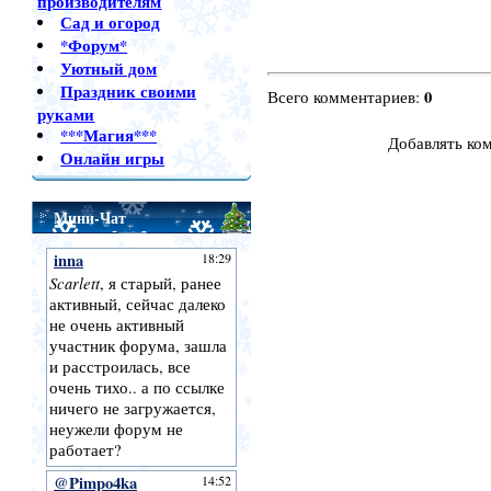
производителям
Сад и огород
*Форум*
Уютный дом
Праздник своими
0
Всего комментариев
:
руками
***Магия***
Добавлять ко
Онлайн игры
Мини-Чат