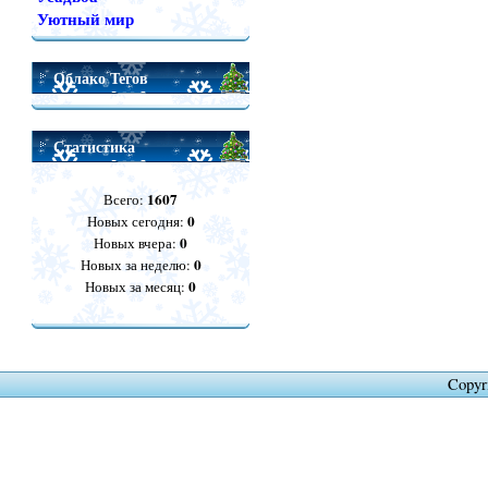
Уютный мир
Облако Тегов
Статистика
1607
Всего:
0
Новых сегодня:
0
Новых вчера:
0
Новых за неделю:
0
Новых за месяц:
Copyr