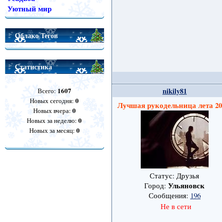
Уютный мир
Облако Тегов
Статистика
1607
nikily81
Всего:
0
Новых сегодня:
Лучшая рукодельница лета 2
0
Новых вчера:
0
Новых за неделю:
0
Новых за месяц:
Статус: Друзья
Ульяновск
Город:
Сообщения:
196
Не в сети