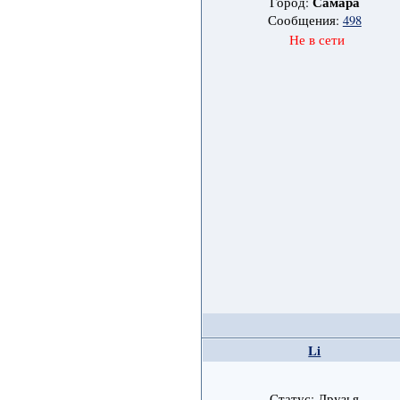
Самара
Город:
Сообщения:
498
Не в сети
Li
Статус: Друзья