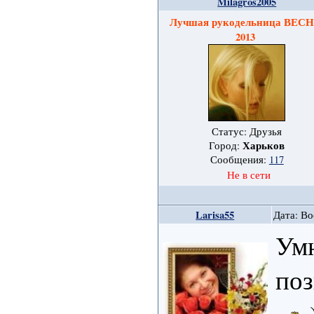
Milagros2005
Лучшая рукодельница ВЕС
2013
Статус: Друзья
Харьков
Город:
Сообщения:
117
Не в сети
Larisa55
Дата: Во
Умн
поз