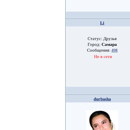
Li
Статус: Друзья
Самара
Город:
Сообщения:
498
Не в сети
durbasha