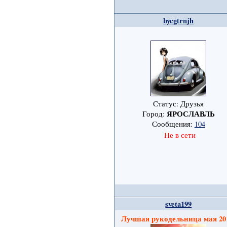
bycgtrnjh
Статус: Друзья
ЯРОСЛАВЛЬ
Город:
Сообщения:
104
Не в сети
sveta199
Лучшая рукодельница мая 2