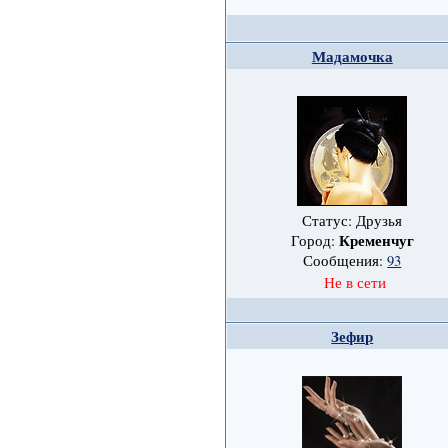
Мадамочка
Статус: Друзья
Кременчуг
Город:
Сообщения:
93
Не в сети
Зефир