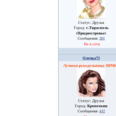
Статус: Друзья
г.Тирасполь
Город:
(Приднестровье)
Сообщения:
201
Не в сети
Олечка73
Лучшая рукодельница ЗИ
Статус: Друзья
Кропоткин
Город:
Сообщения:
432