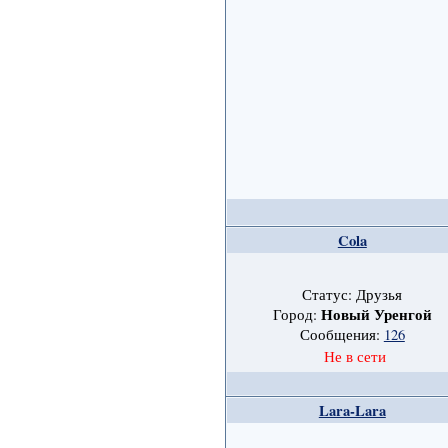
Cola
Статус: Друзья
Новый Уренгой
Город:
Сообщения:
126
Не в сети
Lara-Lara