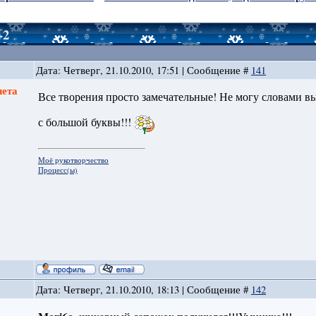
-2
Дата: Четверг, 21.10.2010, 17:51 | Сообщение #
141
лета
Все творения просто замечательные! Не могу словами вы
с большой буквы!!!
Моё рукотворчество
Процесс(ы)
Дата: Четверг, 21.10.2010, 18:13 | Сообщение #
142