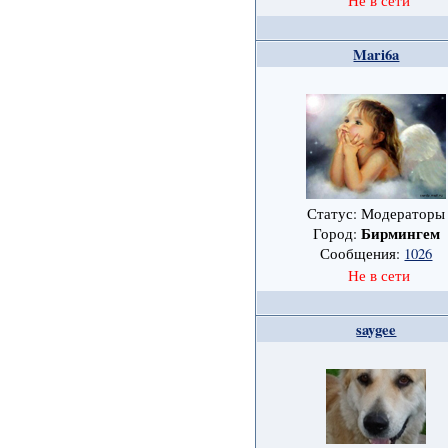
Не в сети
Mari6a
Статус: Модераторы
Бирмингем
Город:
Сообщения:
1026
Не в сети
saygee