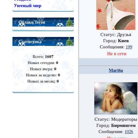
Уютный мир
Облако Тегов
Статус: Друзья
Киев
Город:
Статистика
Сообщения:
199
Не в сети
1607
Всего:
0
Новых сегодня:
0
Новых вчера:
Mari6a
0
Новых за неделю:
0
Новых за месяц:
Статус: Модераторы
Бирмингем
Город:
Сообщения:
1026