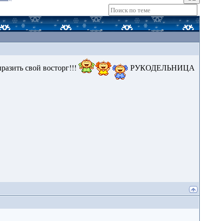
разить свой восторг!!!
РУКОДЕЛЬНИЦА