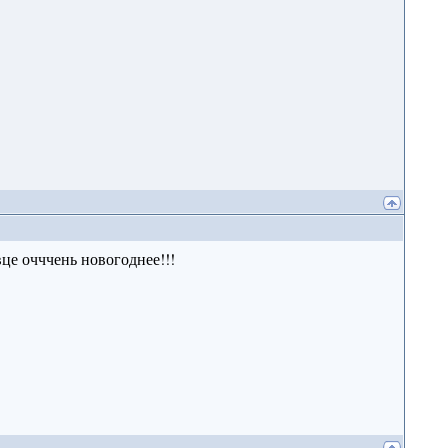
вце очччень новогоднее!!!