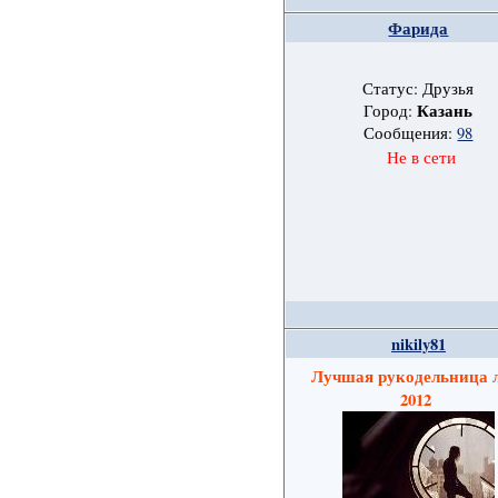
Фарида
Статус: Друзья
Казань
Город:
Сообщения:
98
Не в сети
nikily81
Лучшая рукодельница 
2012