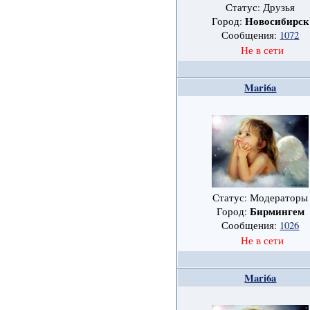
Статус: Друзья
Новосибирск
Город:
Сообщения:
1072
Не в сети
Mari6a
Статус: Модераторы
Бирмингем
Город:
Сообщения:
1026
Не в сети
Mari6a