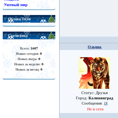
Уютный мир
Облако Тегов
Статистика
Ольчик
1607
Всего:
0
Новых сегодня:
0
Новых вчера:
0
Новых за неделю:
0
Новых за месяц:
Статус: Друзья
Калининград
Город:
Сообщения:
18
Не в сети