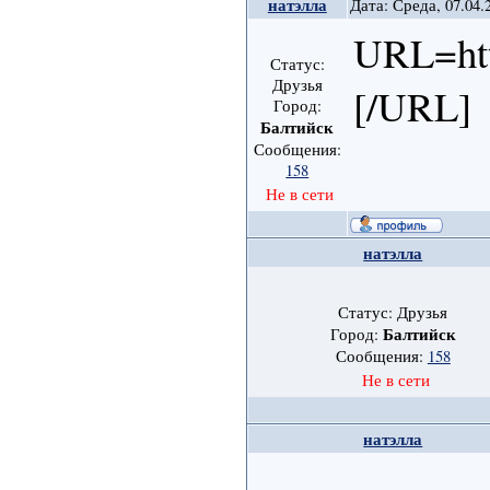
натэлла
Дата: Среда, 07.04.
URL=http
Статус:
Друзья
[/URL]
Город:
Балтийск
Сообщения:
158
Не в сети
натэлла
Статус: Друзья
Балтийск
Город:
Сообщения:
158
Не в сети
натэлла