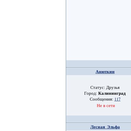
Анюткин
Статус: Друзья
Калининград
Город:
Сообщения:
117
Не в сети
Лесная_Эльфа