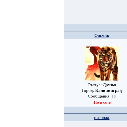
Ольчик
Статус: Друзья
Калининград
Город:
Сообщения:
18
Не в сети
натэлла