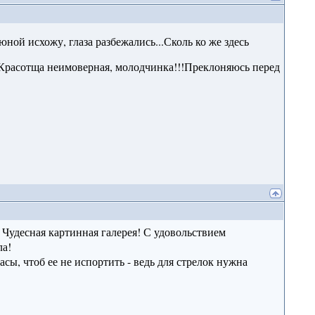
юной исхожу, глаза разбежались...Сколь ко же здесь
. Красотща неимоверная, молодчинка!!!Преклоняюсь перед
Чудесная картинная галерея! С удовольствием
ла!
сы, чтоб ее не испортить - ведь для стрелок нужна