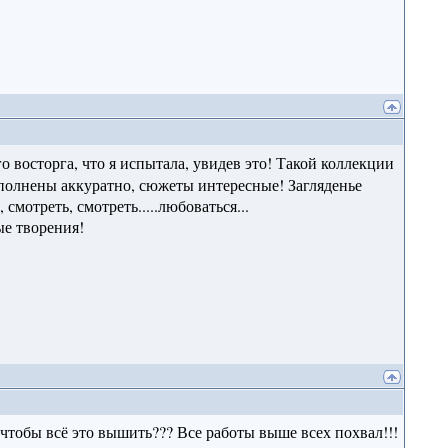
о восторга, что я испытала, увидев это! Такой коллекции
выполнены аккуратно, сюжеты интересные! Загляденье
смотреть, смотреть.....любоваться...
е творения!
 чтобы всё это вышить??? Все работы выше всех похвал!!!