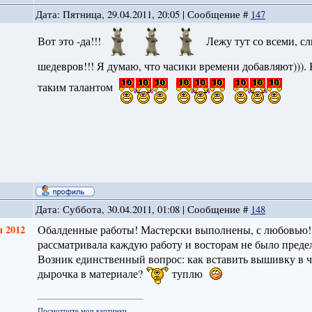
Дата: Пятница, 29.04.2011, 20:05 | Сообщение #
147
Вот это -да!!!
Лежу тут со всеми, сл
шедевров!!! Я думаю, что часики времени добавляют)))
таким талантом
Дата: Суббота, 30.04.2011, 01:08 | Сообщение #
148
я 2012
Обалденные работы! Мастерски выполнены, с любовью! 
рассматривала каждую работу и восторам не было преде
Возник единственный вопрос: как вставить вышивку в ча
дырочка в материале?
туплю
Посмотрите мои картинки