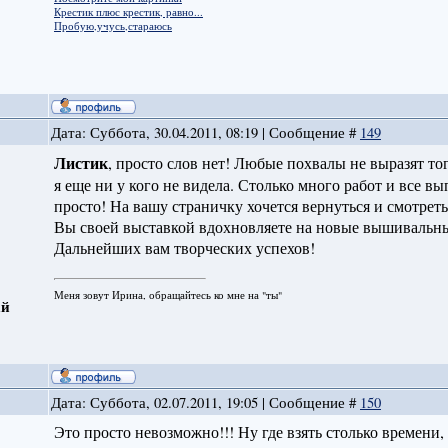
Крестик плюс крестик, равно...
Пробую,учусь,стараюсь
Дата: Суббота, 30.04.2011, 08:19 | Сообщение #
149
Листик
, просто слов нет! Любые похвалы не выразят тог
я еще ни у кого не видела. Столько много работ и все 
просто! На вашу страничку хочется вернуться и смотреть, 
Вы своей выставкой вдохновляете на новые вышивальны
Дальнейших вам творческих успехов!
Меня зовут Ирина, обращайтесь ко мне на "ты"
ай
Дата: Суббота, 02.07.2011, 19:05 | Сообщение #
150
Это просто невозможно!!! Ну где взять столько времени,