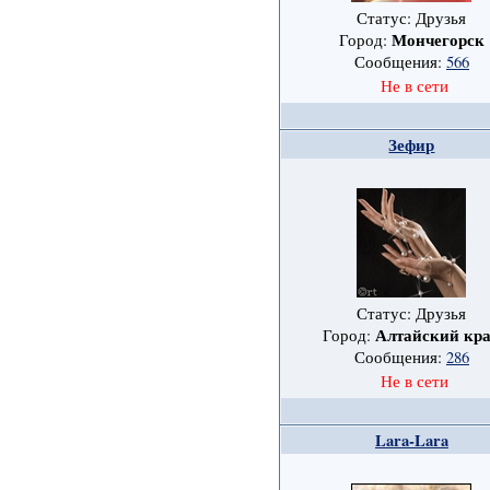
Статус: Друзья
Мончегорск
Город:
Сообщения:
566
Не в сети
Зефир
Статус: Друзья
Алтайский кр
Город:
Сообщения:
286
Не в сети
Lara-Lara