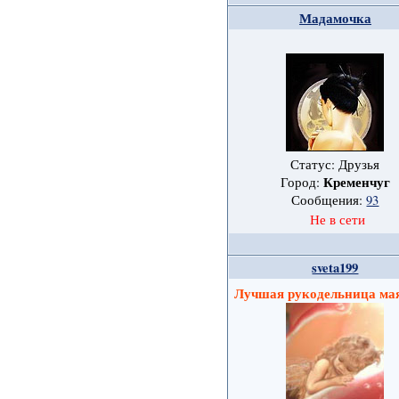
Мадамочка
Статус: Друзья
Кременчуг
Город:
Сообщения:
93
Не в сети
sveta199
Лучшая рукодельница ма