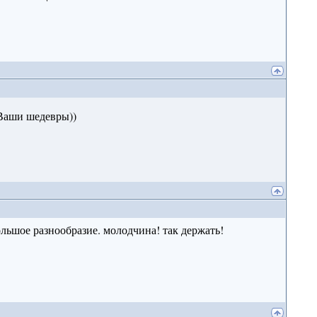
Ваши шедевры))
большое разнообразие. молодчина! так держать!