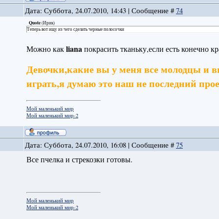
Дата: Суббота, 24.07.2010, 14:43 | Сообщение #
74
Quote
(
Ирик
)
Теперь вот ищу из чего сделать черные полосочки
liana
Можно как
покрасить тканьку,если есть конечно кр
Девочки,какие вы у меня все молодцы и 
играть,я думаю это наш не последний про
Мой маленький мир
Мой маленький мир-2
Дата: Суббота, 24.07.2010, 16:08 | Сообщение #
75
Все пчелка и стрекозки готовы.
Мой маленький мир
Мой маленький мир-2