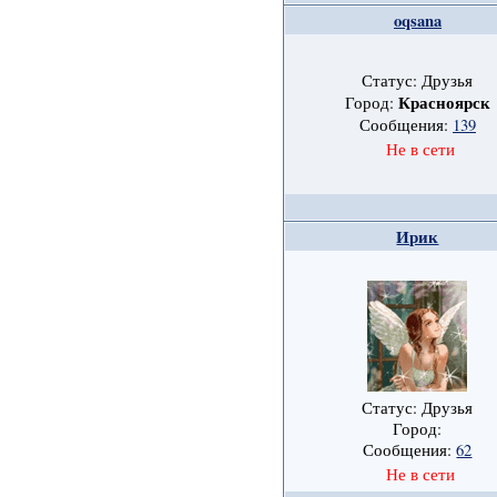
oqsana
Статус: Друзья
Красноярск
Город:
Сообщения:
139
Не в сети
Ирик
Статус: Друзья
Город:
Сообщения:
62
Не в сети