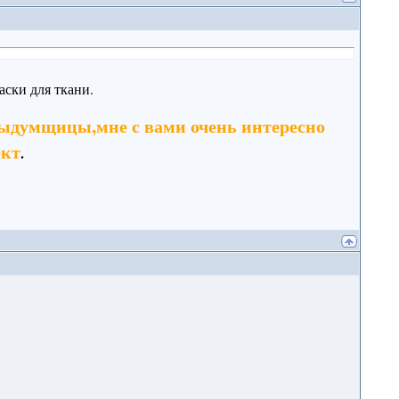
аски для ткани.
выдумщицы,мне с вами очень интересно
ект
.