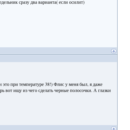
дельник сразу два варианта( если осилит)
и это при температуре 38!) Флис у меня был, я даже
ерь вот ищу из чего сделать черные полосочки. А глазки