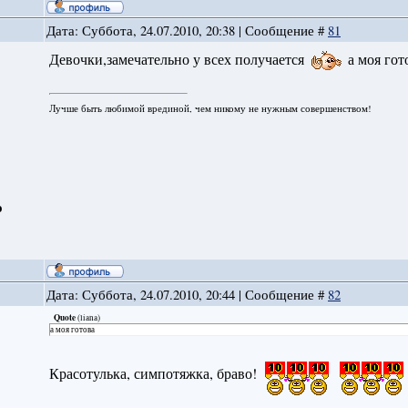
Дата: Суббота, 24.07.2010, 20:38 | Сообщение #
81
Девочки,замечательно у всех получается
а моя гот
Лучше быть любимой врединой, чем никому не нужным совершенством!
о
Дата: Суббота, 24.07.2010, 20:44 | Сообщение #
82
Quote
(
liana
)
а моя готова
Красотулька, симпотяжка, браво!