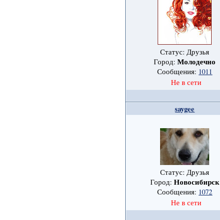
Статус: Друзья
Молодечно
Город:
Сообщения:
1011
Не в сети
saygee
Статус: Друзья
Новосибирск
Город:
Сообщения:
1072
Не в сети