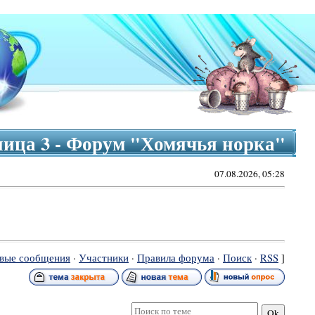
ица 3 - Форум "Хомячья норка"
07.08.2026, 05:28
вые сообщения
·
Участники
·
Правила форума
·
Поиск
·
RSS
]