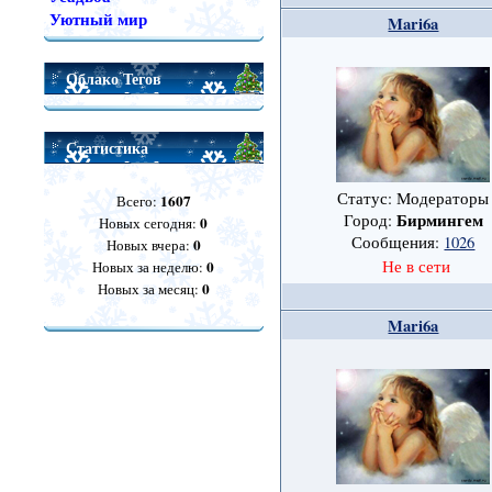
Уютный мир
Mari6a
Облако Тегов
Статистика
Статус: Модераторы
1607
Всего:
Бирмингем
Город:
0
Новых сегодня:
Сообщения:
1026
0
Новых вчера:
0
Не в сети
Новых за неделю:
0
Новых за месяц:
Mari6a