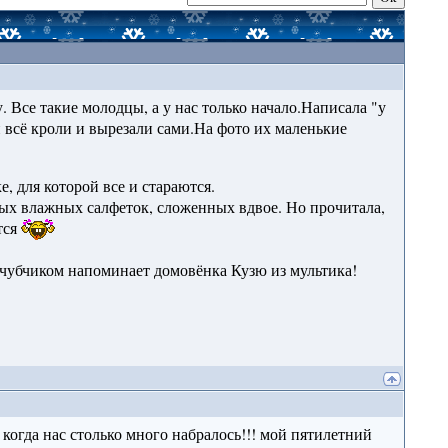
. Все такие молодцы, а у нас только начало.Написала "у
 всё кроли и вырезали сами.На фото их маленькие
е, для которой все и стараются.
ных влажных салфеток, сложенных вдвое. Но прочитала,
тся
м чубчиком напоминает домовёнка Кузю из мультика!
 когда нас столько много набралось!!! мой пятилетний