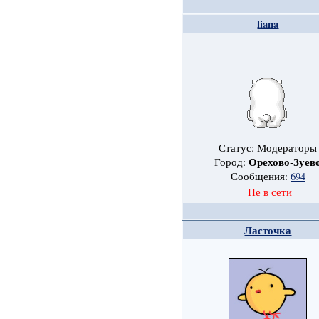
liana
Статус: Модераторы
Орехово-Зуев
Город:
Сообщения:
694
Не в сети
Ласточка