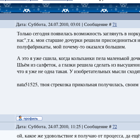
Дата: Суббота, 24.07.2010, 03:01 | Сообщение #
71
Только сегодня появилась возможность заглянуть в норку
нас",т.к. мои старшие дочурки решили присоединиться и
полуфабрикаты, мой почему-то оказался большим.
А это я уже сшила, когда колыханки пела маленькой дочк
Шьём из салфеток, а глазки решила сделать из высушен
что я уже не одна такая. У изобретательных мысли сходя
nata51525, твоя стрекозка прикольная получилась, свои
Дата: Суббота, 24.07.2010, 11:25 | Сообщение #
72
ой, какое же удовольствие я получаю от процесса, да ещё