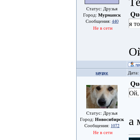
Те
Статус: Друзья
Qu
Мурманск
Город:
Сообщения:
440
я т
Не в сети
Ой
saygee
Дата:
Qu
Ой,
Статус: Друзья
а 
Новосибирск
Город:
Сообщения:
1072
Не в сети