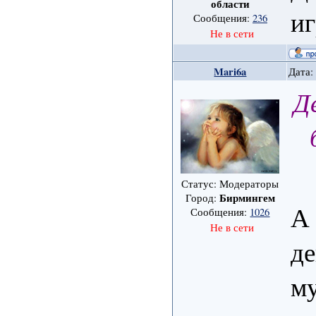
области
и
Сообщения:
236
Не в сети
Mari6a
Дата:
Д
Статус: Модераторы
Бирмингем
Город:
А 
Сообщения:
1026
Не в сети
де
м