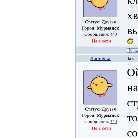
хв
Статус: Друзья
вы
Мурманск
Город:
Сообщения:
440
Не в сети
Ласточка
Дата:
Ой
на
ст
Статус: Друзья
то
Мурманск
Город:
Сообщения:
440
со
Не в сети