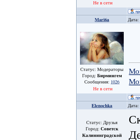
Не в сети
Mari6a
Дата:
Мо
Статус: Модераторы
Бирмингем
Город:
Мо
Сообщения:
1026
Не в сети
Elenochka
Дата:
Ск
Статус: Друзья
Советск
Город:
Де
Калининградской