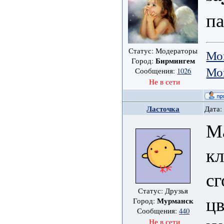
па
Статус: Модераторы
Мо
Бирмингем
Город:
Мо
Сообщения:
1026
Не в сети
Ласточка
Дата:
Ма
кл
сг
Статус: Друзья
цв
Мурманск
Город:
Сообщения:
440
Не в сети