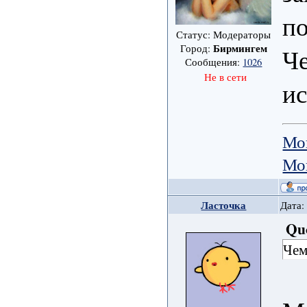
по
Статус: Модераторы
Бирмингем
Город:
Че
Сообщения:
1026
Не в сети
ис
Мо
Мо
Ласточка
Дата:
Qu
Чем