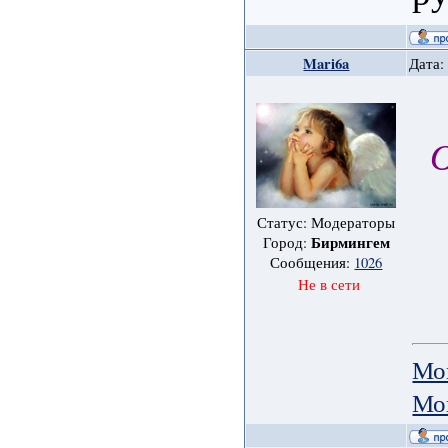
Mari6a
Дата:
О
Статус: Модераторы
Бирмингем
Город:
Сообщения:
1026
Не в сети
Мо
Мо