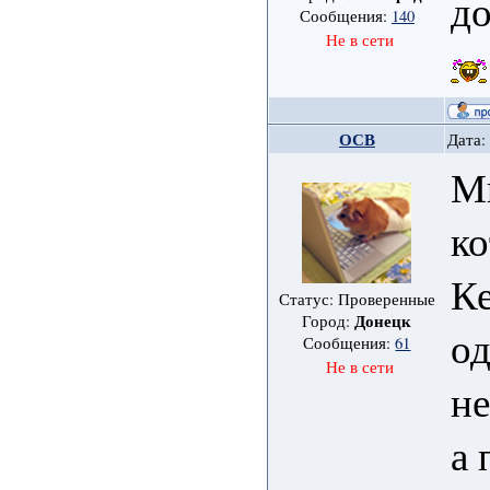
д
Сообщения:
140
Не в сети
ОСВ
Дата:
Мн
ко
Ке
Статус: Проверенные
Донецк
Город:
од
Сообщения:
61
Не в сети
не
а 