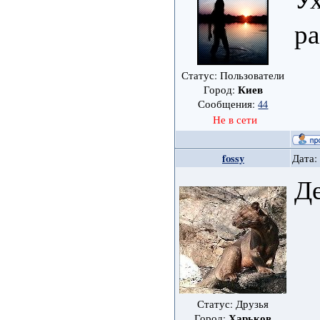
р
Статус: Пользователи
Киев
Город:
Сообщения:
44
Не в сети
fossy
Дата:
Де
Статус: Друзья
Харьков
Город: