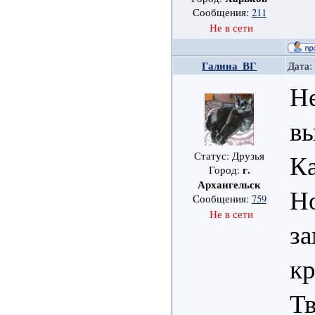
Сообщения:
211
Не в сети
Галина_ВГ
Дата:
Н
в
Ка
Статус: Друзья
г.
Город:
Архангельск
Но
Сообщения:
759
Не в сети
за
кр
Тв