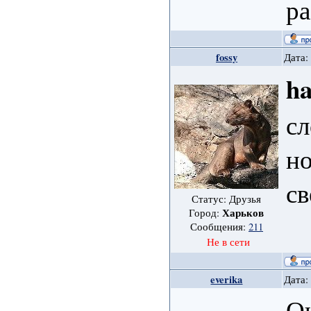
ра
fossy
Дата:
h
сл
н
св
Статус: Друзья
Харьков
Город:
Сообщения:
211
Не в сети
everika
Дата:
Оч