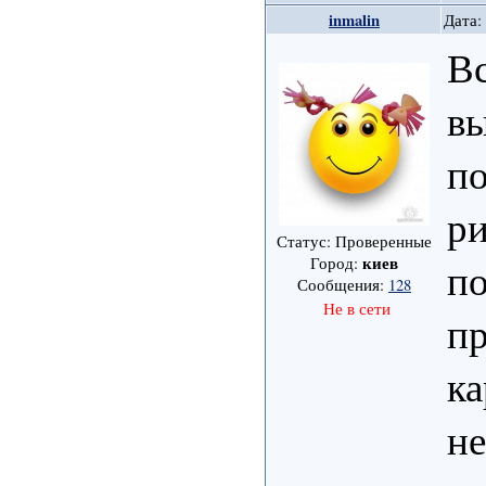
inmalin
Дата:
Вс
вы
по
ри
Статус: Проверенные
киев
Город:
по
Сообщения:
128
Не в сети
пр
ка
не