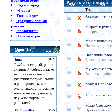
производителям
Результаты поиска
Сад и огород
Тема
*Форум*
Уютный дом
Заходите в гост
Праздник своими
руками
Жырафьи рукод
***Магия***
галерея
Онлайн игры
Мои вышивано
На что уходит с
Мини-Чат
Наталкины раб
Здесь я хвалюс
Мужские забав
Вышитые рабо
Хочу и я похвас
Мои работы
[
1
2
Мыло СветыЖу
Пробую себя в 