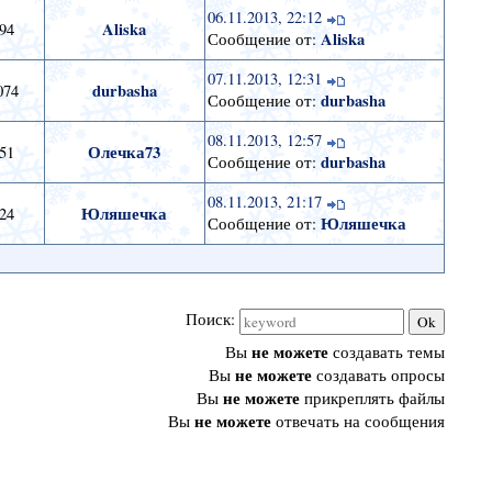
06.11.2013, 22:12
Aliska
94
Aliska
Сообщение от:
07.11.2013, 12:31
durbasha
074
durbasha
Сообщение от:
08.11.2013, 12:57
Олечка73
51
durbasha
Сообщение от:
08.11.2013, 21:17
Юляшечка
24
Юляшечка
Сообщение от:
Поиск:
не можете
Вы
создавать темы
не можете
Вы
создавать опросы
не можете
Вы
прикреплять файлы
не можете
Вы
отвечать на сообщения