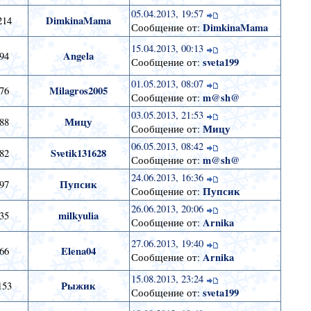
05.04.2013, 19:57
DimkinaMama
214
DimkinaMama
Сообщение от:
15.04.2013, 00:13
Angela
94
sveta199
Сообщение от:
01.05.2013, 08:07
Milagros2005
76
m@sh@
Сообщение от:
03.05.2013, 21:53
Мицу
88
Мицу
Сообщение от:
06.05.2013, 08:42
Svetik131628
82
m@sh@
Сообщение от:
24.06.2013, 16:36
Пупсик
97
Пупсик
Сообщение от:
26.06.2013, 20:06
milkyulia
35
Arnika
Сообщение от:
27.06.2013, 19:40
Elena04
66
Arnika
Сообщение от:
15.08.2013, 23:24
Рыжик
153
sveta199
Сообщение от: