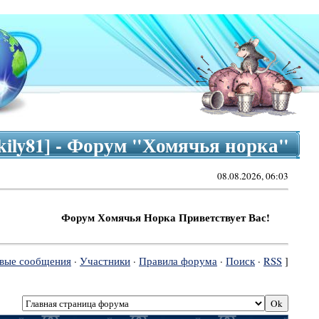
kily81] - Форум "Хомячья норка"
08.08.2026, 06:03
Форум Хомячья Норка Приветствует Вас!
вые сообщения
·
Участники
·
Правила форума
·
Поиск
·
RSS
]